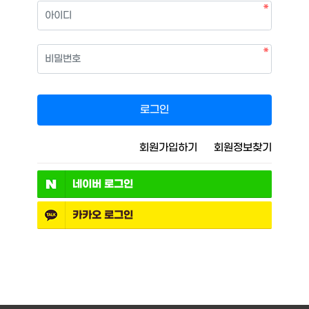
필수
아이디
필수
비밀번호
로그인
회원가입하기
회원정보찾기
네이버
로그인
카카오
로그인