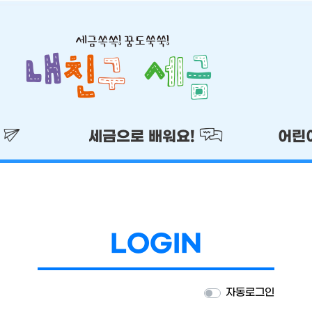
!
세금으로 배워요!
어린
LOGIN
자동로그인