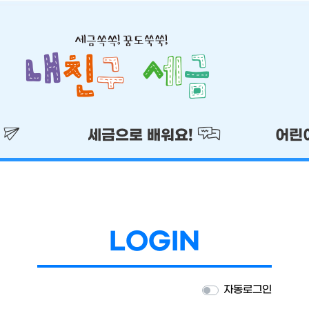
!
세금으로 배워요!
어린
LOGIN
자동로그인