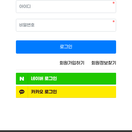
필수
아이디
필수
비밀번호
로그인
회원가입하기
회원정보찾기
네이버
로그인
카카오
로그인