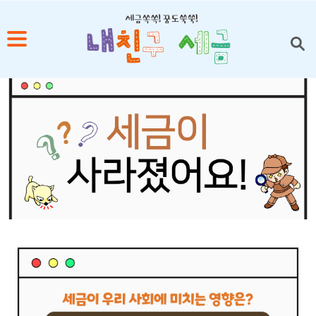
1
2
3
4
5
본문