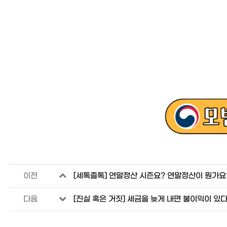
관련자료
이전
[세톡즐톡] 연말정산 시즌요? 연말정산이 뭔가요
다음
[진실 혹은 거짓] 세금을 늦게 내면 불이익이 있