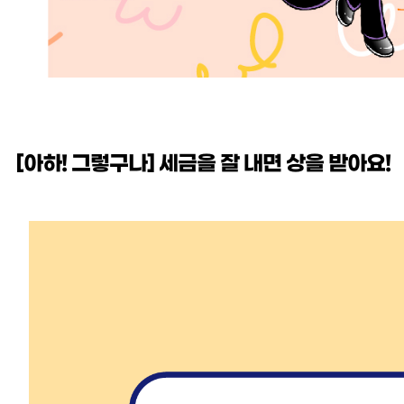
[아하! 그렇구나] 세금을 잘 내면 상을 받아요!
본문