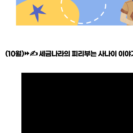
(10월)⏩✍ 세금나라의 피리부는 사나이 이야
본문