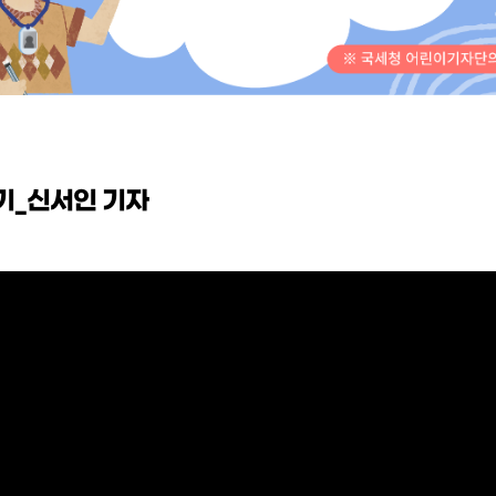
기_신서인 기자