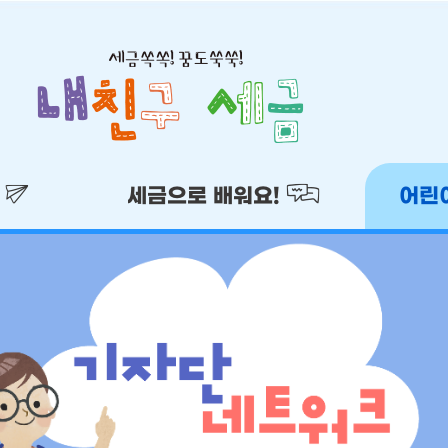
!
세금으로 배워요!
어린