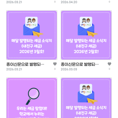
0
0
등록일
등록일
<내 친구 세금> 2026
고, 탈세범에게는 벌주
2026.03.21
2026.04.20
년 4월…
는 ‘상벌 …
종이신문으로 발행되는
종이신문으로 발행되는
0
0
등록일
등록일
<내 친구 세금> 2026
<내 친구 세금> 2026
2026.03.21
2026.03.03
년 3월…
년 2월…