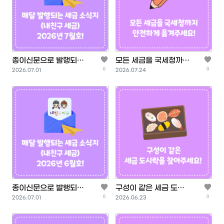
종이신문으로 발행되는
모든 세금을 국세청까지
0
0
등록일
등록일
<내 친구 세금> 2026
안전하게 옮겨주세요!
2026.07.01
2026.07.24
년 7월…
종이신문으로 발행되는
구성이 같은 세금 도시
0
0
등록일
등록일
<내 친구 세금> 2026
락을 찾아주세요
2026.07.01
2026.06.23
년 6월…