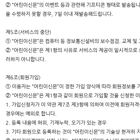
② “어린이신문”의 이벤트 등과 관련해 기프티콘 형태로 발송됩니
을 수령하지 못할 경우, 7일 이내 재발송해드립니다.
제5조(서비스의 중단)
① “어린이신문”은 컴퓨터 등 정보통신설비의 보수점검. 교체 및
② “어린이신문”은 제1항의 사유로 서비스의 제공이 일시적으로 
러하지 아니합니다.
제6조(회원가입)
① 이용자는 “어린이신문”이 정한 가입 양식에 따라 회원정보를
② “어린이신문”은 제1항과 같이 회원으로 가입할 것을 신청한 이
1. 가입신청자가 이 약관 제7조 제3항에 의하여 이전에 회원자격
경우에는 예외로 합니다.
2. 등록 내용에 허위, 기재누락, 오기가 있는 경우
3. 기타 회원으로 등록하는 것이 “어린이신문”의 기술상 현저히