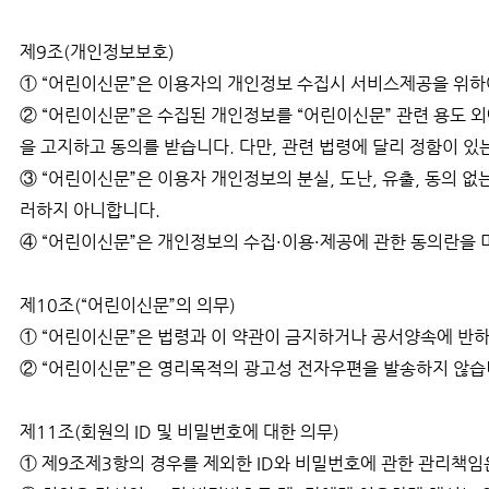
제9조(개인정보보호)
① “어린이신문”은 이용자의 개인정보 수집시 서비스제공을 위하
② “어린이신문”은 수집된 개인정보를 “어린이신문” 관련 용도 
을 고지하고 동의를 받습니다. 다만, 관련 법령에 달리 정함이 있
③ “어린이신문”은 이용자 개인정보의 분실, 도난, 유출, 동의 
러하지 아니합니다.
④ “어린이신문”은 개인정보의 수집·이용·제공에 관한 동의란을 
제10조(“어린이신문”의 의무)
① “어린이신문”은 법령과 이 약관이 금지하거나 공서양속에 반하
② “어린이신문”은 영리목적의 광고성 전자우편을 발송하지 않습
제11조(회원의 ID 및 비밀번호에 대한 의무)
① 제9조제3항의 경우를 제외한 ID와 비밀번호에 관한 관리책임