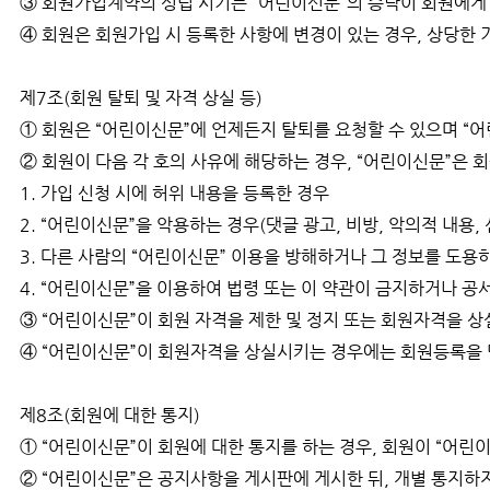
③ 회원가입계약의 성립 시기는 “어린이신문”의 승낙이 회원에게
④ 회원은 회원가입 시 등록한 사항에 변경이 있는 경우, 상당한
제7조(회원 탈퇴 및 자격 상실 등)
① 회원은 “어린이신문”에 언제든지 탈퇴를 요청할 수 있으며 “
② 회원이 다음 각 호의 사유에 해당하는 경우, “어린이신문”은 
1. 가입 신청 시에 허위 내용을 등록한 경우
2. “어린이신문”을 악용하는 경우(댓글 광고, 비방, 악의적 내용, 
3. 다른 사람의 “어린이신문” 이용을 방해하거나 그 정보를 도용
4. “어린이신문”을 이용하여 법령 또는 이 약관이 금지하거나 공
③ “어린이신문”이 회원 자격을 제한 및 정지 또는 회원자격을 상
④ “어린이신문”이 회원자격을 상실시키는 경우에는 회원등록을
제8조(회원에 대한 통지)
① “어린이신문”이 회원에 대한 통지를 하는 경우, 회원이 “어린
② “어린이신문”은 공지사항을 게시판에 게시한 뒤, 개별 통지하지