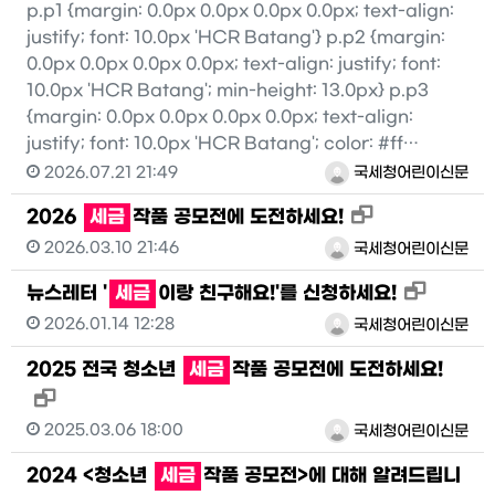
p.p1 {margin: 0.0px 0.0px 0.0px 0.0px; text-align:
justify; font: 10.0px 'HCR Batang'} p.p2 {margin:
0.0px 0.0px 0.0px 0.0px; text-align: justify; font:
10.0px 'HCR Batang'; min-height: 13.0px} p.p3
{margin: 0.0px 0.0px 0.0px 0.0px; text-align:
justify; font: 10.0px 'HCR Batang'; color: #ff…
2026.07.21 21:49
국세청어린이신문
새창으로 보기
2026
세금
작품 공모전에 도전하세요!
2026.03.10 21:46
국세청어린이신문
새창으로
뉴스레터 '
세금
이랑 친구해요!'를 신청하세요!
2026.01.14 12:28
국세청어린이신문
2025 전국 청소년
세금
작품 공모전에 도전하세요!
새창으로 보기
2025.03.06 18:00
국세청어린이신문
2024 <청소년
세금
작품 공모전>에 대해 알려드립니