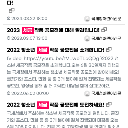
다!
새창으로 보기
2024.03.22 18:00
국세청어린이신문
새창으로 
2023
세금
작품 공모전에 대해 알려립니다!
2023.03.07 13:00
국세청어린이신문
새창으로
2022 청소년
세금
작품 공모전을 소개합니다!
{video: https://youtu.be/tVLwoTLcQDg }2022 청
소년 세금작품 공모전을 소개합니다.오는 6월 30일까지 진행되
는 국세청에서 주최하는 청소년 세금작품 공모전에 참여하세요!
글짓기와 포스터, 만화 등 총 3개 분야에 걸쳐 진행되는 세금작품
공모전. 영상을 통해 좀 더 자세한 내용을 함께 살펴보아요.
2022.06.02 00:00
국세청어린이신문
새창으로
2022 청소년
세금
작품 공모전에 도전하세요!
국세청에서 주최하는 청소년 세금작품 공모전이 열립니다. 글짓
기와 포스터, 만화 등 총 3개 분야에 걸쳐 진행되며 마감은 오는
6월 30일까지입니다. 전국 초·중·고등학생 및 동 연령대 청소년