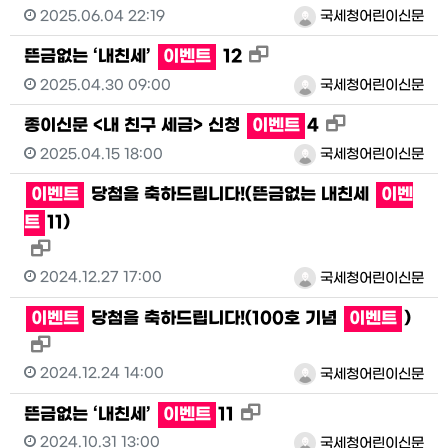
2025.06.04 22:19
국세청어린이신문
새창으로 보기
뜬금없는 ‘내친세’
이벤트
12
2025.04.30 09:00
국세청어린이신문
새창으로 보기
종이신문 <내 친구 세금> 신청
이벤트
4
2025.04.15 18:00
국세청어린이신문
이벤트
당첨을 축하드립니다!(뜬금없는 내친세
이벤
트
11)
새창으로 보기
2024.12.27 17:00
국세청어린이신문
이벤트
당첨을 축하드립니다!(100호 기념
이벤트
)
새창으로 보기
2024.12.24 14:00
국세청어린이신문
새창으로 보기
뜬금없는 ‘내친세’
이벤트
11
2024.10.31 13:00
국세청어린이신문