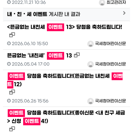
2022.11.21 10:36
최고관리자
게시
내‧친‧세 이벤트
게시판 내 결과
<뜬금없는 내친세
이벤트
13> 당첨을 축하드립니다!
새창으로 보기
2026.06.10 15:50
국세청어린이신문
새창으로 보기
뜬금없는 ‘내친세’
이벤트
13
2026.05.04 17:00
국세청어린이신문
이벤트
당첨을 축하드립니다!(뜬금없는 내친세
이벤
트
12)
새창으로 보기
2025.06.26 15:56
국세청어린이신문
이벤트
당첨을 축하드립니다!(종이신문 <내 친구 세금
> 신청
이벤트
4!)
새창으로 보기