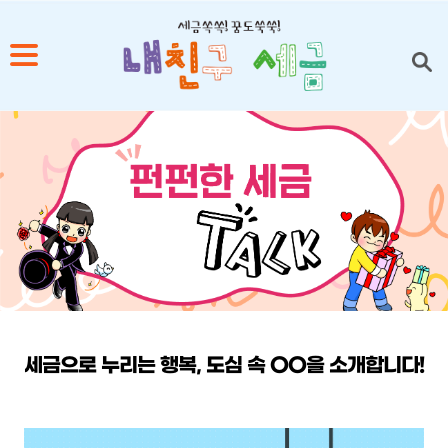
1
2
3
4
5
세금으로 누리는 행복, 도심 속 OO을 소개합니다!
본문