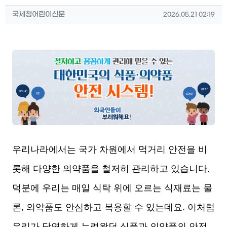
작성자 정보
작성
작성일
국세청어린이신문
2026.05.21 02:19
컨텐츠 정보
본문
우리나라에서는 국가 차원에서 먹거리 안전을 비
롯해 다양한 의약품을 철저히 관리하고 있습니다.
덕분에 우리는 매일 식탁 위에 오르는 식재료는 물
론, 의약품도 안심하고 복용할 수 있는데요. 이처럼
우리가 당연하게 누려왔던 식품과 의약품의 안전