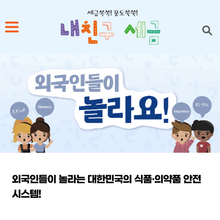
1
2
3
4
5
외국인들이 놀라는 대한민국의 식품·의약품 안전
시스템!