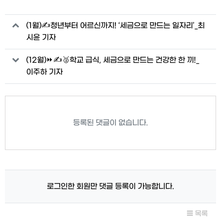
관련자료
(1월)✍청년부터 어르신까지! ‘세금으로 만드는 일자리’_최
시윤 기자
(12월)⏩✍🥈학교 급식, 세금으로 만드는 건강한 한 끼!_
이주하 기자
등록된 댓글이 없습니다.
로그인한 회원만 댓글 등록이 가능합니다.
목록