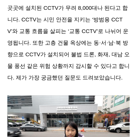
곳곳에 설치된 CCTV가 무려 8,000대나 된다고 합
니다. CCTV는 시민 안전을 지키는 ‘방범용 CCT
V’와 교통 흐름을 살피는 ‘교통 CCTV’로 나뉘어 운
영됩니다.
또한 고층 건물 옥상에는 동·서·남·북 방
향으로 CCTV가 설치되어 불법 드론, 화재, 대남 오
물 풍선 같은 위험 상황까지 감시할 수 있다고 합니
다. 제가 가장 궁금했던 질문도 드려보았습니다.