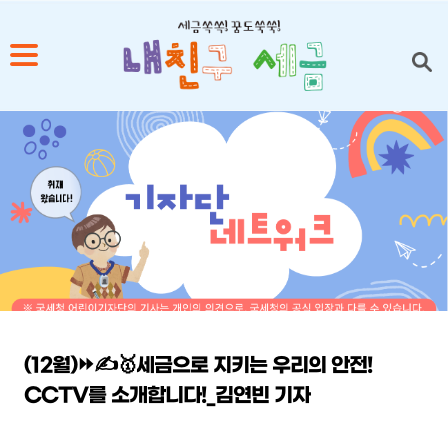
1
2
3
4
5
(12월)⏩✍🥇세금으로 지키는 우리의 안전!
CCTV를 소개합니다!_김연빈 기자