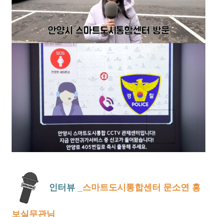
인터뷰 _
스마트도시통합센터 문소연 홍
보실무관님