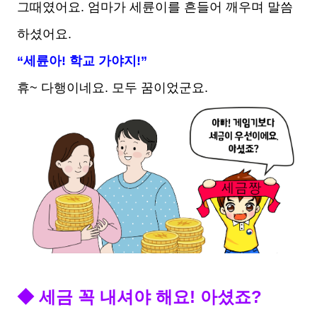
그때였어요. 엄마가 세륜이를 흔들어 깨우며 말씀
하셨어요.
“세륜아! 학교 가야지!”
휴~ 다행이네요. 모두 꿈이었군요.
◆ 세금 꼭 내셔야 해요! 아셨죠?