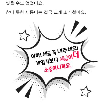
씻을 수도 없었어요.
참다 못한 세륜이는 결국 크게 소리쳤어요.