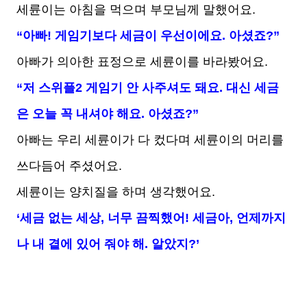
세륜이는 아침을 먹으며 부모님께 말했어요.
“아빠! 게임기보다 세금이 우선이에요. 아셨죠?”
아빠가 의아한 표정으로 세륜이를 바라봤어요.
“저 스위플2 게임기 안 사주셔도 돼요. 대신 세금
은 오늘 꼭 내셔야 해요. 아셨죠?”
아빠는 우리 세륜이가 다 컸다며 세륜이의 머리를
쓰다듬어 주셨어요.
세륜이는 양치질을 하며 생각했어요.
‘세금 없는 세상, 너무 끔찍했어! 세금아, 언제까지
나 내 곁에 있어 줘야 해. 알았지?’