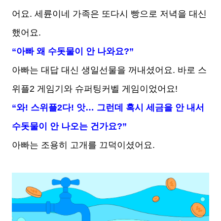
어요. 세륜이네 가족은 또다시 빵으로 저녁을 대신
했어요.
“아빠 왜 수돗물이 안 나와요?”
아빠는 대답 대신 생일선물을 꺼내셨어요. 바로 스
위플2 게임기와 슈퍼팅커벨 게임이었어요!
“와! 스위플2다! 앗… 그런데 혹시 세금을 안 내서
수돗물이 안 나오는 건가요?”
아빠는 조용히 고개를 끄덕이셨어요.