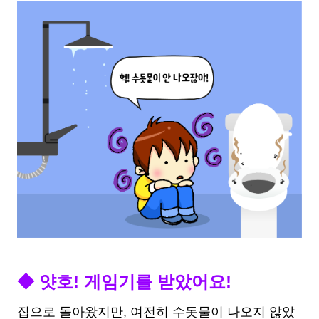
◆ 얏호! 게임기를 받았어요!
집으로 돌아왔지만, 여전히 수돗물이 나오지 않았