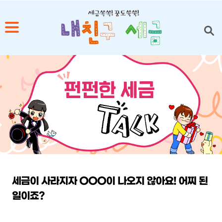
1
2
3
4
5
세금이 사라지자 OOO이 나오지 않아요! 어찌 된
일이죠?