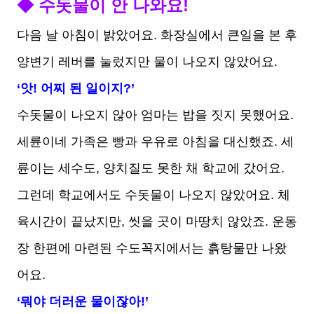
◆ 수돗물이 안 나와요!
다음 날 아침이 밝았어요. 화장실에서 큰일을 본 후
양변기 레버를 눌렀지만 물이 나오지 않았어요.
‘앗! 어찌 된 일이지?’
수돗물이 나오지 않아 엄마는 밥을 짓지 못했어요.
세륜이네 가족은 빵과 우유로 아침을 대신했죠. 세
륜이는 세수도, 양치질도 못한 채 학교에 갔어요.
그런데 학교에서도 수돗물이 나오지 않았어요. 체
육시간이 끝났지만, 씻을 곳이 마땅치 않았죠. 운동
장 한편에 마련된 수도꼭지에서는 흙탕물만 나왔
어요.
‘뭐야 더러운 물이잖아!’