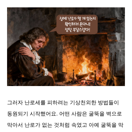
그러자 난로세를 피하려는 기상천외한 방법들이
동원되기 시작했어요. 어떤 사람은 굴뚝을 벽으로
막아서 난로가 없는 것처럼 속였고 아예 굴뚝을 막