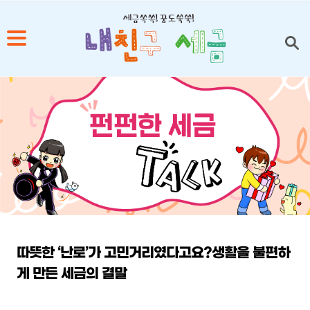
1
2
3
4
5
따뜻한 ‘난로’가 고민거리였다고요?생활을 불편하
게 만든 세금의 결말