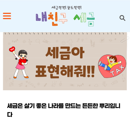
1
2
3
4
5
세금은 살기 좋은 나라를 만드는 든든한 뿌리입니
다