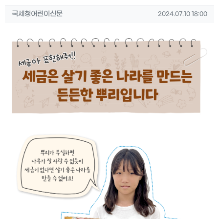
작성자 정보
작성
작성일
국세청어린이신문
2024.07.10 18:00
컨텐츠 정보
본문